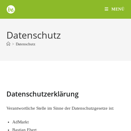
Zum
MENÜ
Inhalt
springen
Datenschutz
>
Datenschutz
Datenschutzerklärung
Verantwortliche Stelle im Sinne der Datenschutzgesetze ist:
AdMarkt
Bastian Ebert