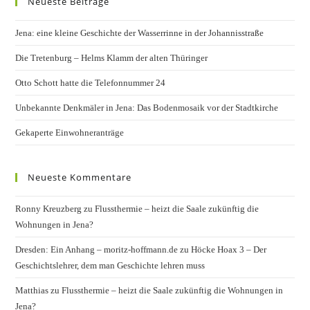
Neueste Beiträge
Jena: eine kleine Geschichte der Wasserrinne in der Johannisstraße
Die Tretenburg – Helms Klamm der alten Thüringer
Otto Schott hatte die Telefonnummer 24
Unbekannte Denkmäler in Jena: Das Bodenmosaik vor der Stadtkirche
Gekaperte Einwohneranträge
Neueste Kommentare
Ronny Kreuzberg
zu
Flussthermie – heizt die Saale zukünftig die
Wohnungen in Jena?
Dresden: Ein Anhang – moritz-hoffmann.de
zu
Höcke Hoax 3 – Der
Geschichtslehrer, dem man Geschichte lehren muss
Matthias
zu
Flussthermie – heizt die Saale zukünftig die Wohnungen in
Jena?