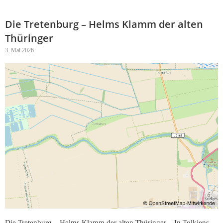
Die Tretenburg – Helms Klamm der alten
Thüringer
3. Mai 2026
Die Tretenburg – Helms Klamm der alten Thüringer – In Tolkiens