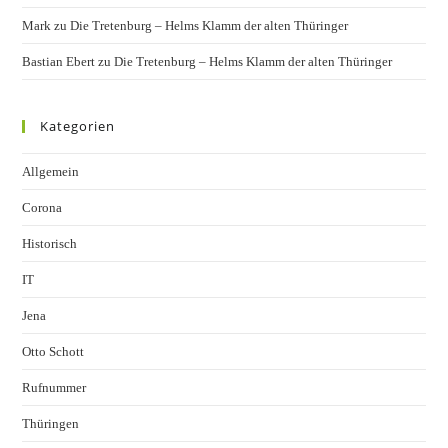
Mark
zu
Die Tretenburg – Helms Klamm der alten Thüringer
Bastian Ebert
zu
Die Tretenburg – Helms Klamm der alten Thüringer
Kategorien
Allgemein
Corona
Historisch
IT
Jena
Otto Schott
Rufnummer
Thüringen