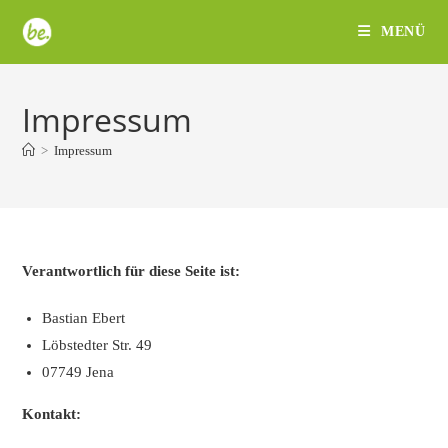
Zum
MENÜ
Inhalt
springen
Impressum
>
Impressum
Verantwortlich für diese Seite ist:
Bastian Ebert
Löbstedter Str. 49
07749 Jena
Kontakt: