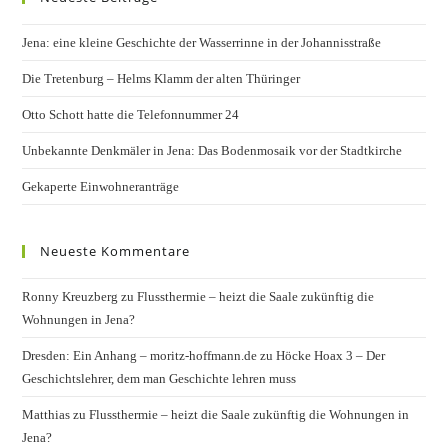
Jena: eine kleine Geschichte der Wasserrinne in der Johannisstraße
Die Tretenburg – Helms Klamm der alten Thüringer
Otto Schott hatte die Telefonnummer 24
Unbekannte Denkmäler in Jena: Das Bodenmosaik vor der Stadtkirche
Gekaperte Einwohneranträge
Neueste Kommentare
Ronny Kreuzberg
zu
Flussthermie – heizt die Saale zukünftig die
Wohnungen in Jena?
Dresden: Ein Anhang – moritz-hoffmann.de
zu
Höcke Hoax 3 – Der
Geschichtslehrer, dem man Geschichte lehren muss
Matthias
zu
Flussthermie – heizt die Saale zukünftig die Wohnungen in
Jena?