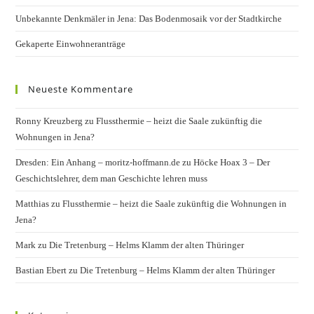
Unbekannte Denkmäler in Jena: Das Bodenmosaik vor der Stadtkirche
Gekaperte Einwohneranträge
Neueste Kommentare
Ronny Kreuzberg
zu
Flussthermie – heizt die Saale zukünftig die
Wohnungen in Jena?
Dresden: Ein Anhang – moritz-hoffmann.de
zu
Höcke Hoax 3 – Der
Geschichtslehrer, dem man Geschichte lehren muss
Matthias
zu
Flussthermie – heizt die Saale zukünftig die Wohnungen in
Jena?
Mark
zu
Die Tretenburg – Helms Klamm der alten Thüringer
Bastian Ebert
zu
Die Tretenburg – Helms Klamm der alten Thüringer