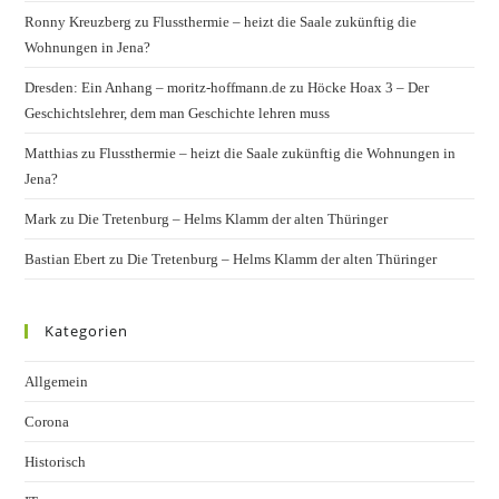
Ronny Kreuzberg
zu
Flussthermie – heizt die Saale zukünftig die
Wohnungen in Jena?
Dresden: Ein Anhang – moritz-hoffmann.de
zu
Höcke Hoax 3 – Der
Geschichtslehrer, dem man Geschichte lehren muss
Matthias
zu
Flussthermie – heizt die Saale zukünftig die Wohnungen in
Jena?
Mark
zu
Die Tretenburg – Helms Klamm der alten Thüringer
Bastian Ebert
zu
Die Tretenburg – Helms Klamm der alten Thüringer
Kategorien
Allgemein
Corona
Historisch