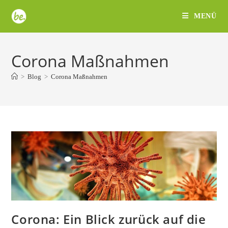
Zum
MENÜ
Inhalt
springen
Corona Maßnahmen
>
Blog
>
Corona Maßnahmen
Corona: Ein Blick zurück auf die