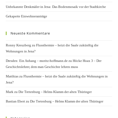
Unbekannte Denkmäler in Jena: Das Bodenmosaik vor der Stadtkirche
Gekaperte Einwohneranträge
Neueste Kommentare
Ronny Kreuzberg
zu
Flussthermie – heizt die Saale zukünftig die
Wohnungen in Jena?
Dresden: Ein Anhang – moritz-hoffmann.de
zu
Höcke Hoax 3 – Der
Geschichtslehrer, dem man Geschichte lehren muss
Matthias
zu
Flussthermie – heizt die Saale zukünftig die Wohnungen in
Jena?
Mark
zu
Die Tretenburg – Helms Klamm der alten Thüringer
Bastian Ebert
zu
Die Tretenburg – Helms Klamm der alten Thüringer