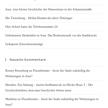
Jena: eine kleine Geschichte der Wasserrinne in der Johannisstraße
Die Tretenburg – Helms Klamm der alten Thüringer
Otto Schott hatte die Telefonnummer 24
Unbekannte Denkmäler in Jena: Das Bodenmosaik vor der Stadtkirche
Gekaperte Einwohneranträge
Neueste Kommentare
Ronny Kreuzberg
zu
Flussthermie – heizt die Saale zukünftig die
Wohnungen in Jena?
Dresden: Ein Anhang – moritz-hoffmann.de
zu
Höcke Hoax 3 – Der
Geschichtslehrer, dem man Geschichte lehren muss
Matthias
zu
Flussthermie – heizt die Saale zukünftig die Wohnungen in
Jena?