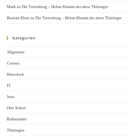
Mark
zu
Die Tretenburg – Helms Klamm der alten Thüringer
Bastian Ebert
zu
Die Tretenburg – Helms Klamm der alten Thüringer
Kategorien
Allgemein
Corona
Historisch
IT
Jena
Otto Schott
Rufnummer
Thüringen