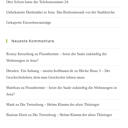
Otto Schott hatte die Telefonnummer 24
Unbekannte Denkmäler in Jena: Das Bodenmosaik vor der Stadtkirche
Gekaperte Einwohneranträge
Neueste Kommentare
Ronny Kreuzberg
zu
Flussthermie – heizt die Saale zukünftig die
Wohnungen in Jena?
Dresden: Ein Anhang – moritz-hoffmann.de
zu
Höcke Hoax 3 – Der
Geschichtslehrer, dem man Geschichte lehren muss
Matthias
zu
Flussthermie – heizt die Saale zukünftig die Wohnungen in
Jena?
Mark
zu
Die Tretenburg – Helms Klamm der alten Thüringer
Bastian Ebert
zu
Die Tretenburg – Helms Klamm der alten Thüringer