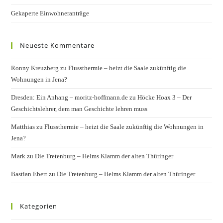
Gekaperte Einwohneranträge
Neueste Kommentare
Ronny Kreuzberg
zu
Flussthermie – heizt die Saale zukünftig die
Wohnungen in Jena?
Dresden: Ein Anhang – moritz-hoffmann.de
zu
Höcke Hoax 3 – Der
Geschichtslehrer, dem man Geschichte lehren muss
Matthias
zu
Flussthermie – heizt die Saale zukünftig die Wohnungen in
Jena?
Mark
zu
Die Tretenburg – Helms Klamm der alten Thüringer
Bastian Ebert
zu
Die Tretenburg – Helms Klamm der alten Thüringer
Kategorien