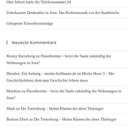
Otto Schott hatte die Telefonnummer 24
Unbekannte Denkmäler in Jena: Das Bodenmosaik vor der Stadtkirche
Gekaperte Einwohneranträge
Neueste Kommentare
Ronny Kreuzberg
zu
Flussthermie – heizt die Saale zukünftig die
Wohnungen in Jena?
Dresden: Ein Anhang – moritz-hoffmann.de
zu
Höcke Hoax 3 – Der
Geschichtslehrer, dem man Geschichte lehren muss
Matthias
zu
Flussthermie – heizt die Saale zukünftig die Wohnungen in
Jena?
Mark
zu
Die Tretenburg – Helms Klamm der alten Thüringer
Bastian Ebert
zu
Die Tretenburg – Helms Klamm der alten Thüringer