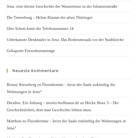
Jena: eine kleine Geschichte der Wasserrinne in der Johannisstraße
Die Tretenburg – Helms Klamm der alten Thüringer
Otto Schott hatte die Telefonnummer 24
Unbekannte Denkmäler in Jena: Das Bodenmosaik vor der Stadtkirche
Gekaperte Einwohneranträge
Neueste Kommentare
Ronny Kreuzberg
zu
Flussthermie – heizt die Saale zukünftig die
Wohnungen in Jena?
Dresden: Ein Anhang – moritz-hoffmann.de
zu
Höcke Hoax 3 – Der
Geschichtslehrer, dem man Geschichte lehren muss
Matthias
zu
Flussthermie – heizt die Saale zukünftig die Wohnungen in
Jena?