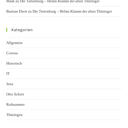
Mark
zu
Die Tretenburg – Helms Klamm der alten Thüringer
Bastian Ebert
zu
Die Tretenburg – Helms Klamm der alten Thüringer
Kategorien
Allgemein
Corona
Historisch
IT
Jena
Otto Schott
Rufnummer
Thüringen