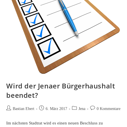
Wird der Jenaer Bürgerhaushalt
beendet?
Beitrags-
Beitrag
Beitrags-
Beitrags-
Bastian Ebert
6. März 2017
Jena
0 Kommentare
Autor:
veröffentlicht:
Kategorie:
Kommentare:
Im nächsten Stadtrat wird es einen neuen Beschluss zu