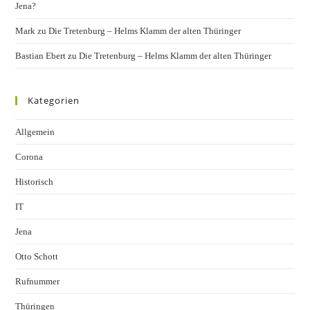
Jena?
Mark
zu
Die Tretenburg – Helms Klamm der alten Thüringer
Bastian Ebert
zu
Die Tretenburg – Helms Klamm der alten Thüringer
Kategorien
Allgemein
Corona
Historisch
IT
Jena
Otto Schott
Rufnummer
Thüringen