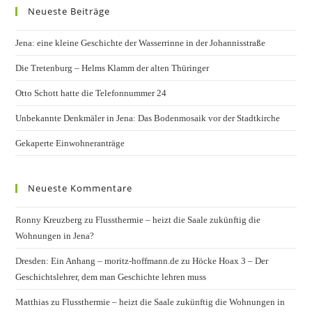
Neueste Beiträge
Jena: eine kleine Geschichte der Wasserrinne in der Johannisstraße
Die Tretenburg – Helms Klamm der alten Thüringer
Otto Schott hatte die Telefonnummer 24
Unbekannte Denkmäler in Jena: Das Bodenmosaik vor der Stadtkirche
Gekaperte Einwohneranträge
Neueste Kommentare
Ronny Kreuzberg
zu
Flussthermie – heizt die Saale zukünftig die
Wohnungen in Jena?
Dresden: Ein Anhang – moritz-hoffmann.de
zu
Höcke Hoax 3 – Der
Geschichtslehrer, dem man Geschichte lehren muss
Matthias
zu
Flussthermie – heizt die Saale zukünftig die Wohnungen in