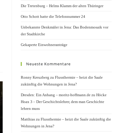
Die Tretenburg – Helms Klamm der alten Thüringer
Otto Schott hatte die Telefonnummer 24
Unbekannte Denkmäler in Jena: Das Bodenmosaik vor
der Stadtkirche
Gekaperte Einwohneranträge
Neueste Kommentare
Ronny Kreuzberg
zu
Flussthermie – heizt die Saale
zukünftig die Wohnungen in Jena?
Dresden: Ein Anhang – moritz-hoffmann.de
zu
Höcke
Hoax 3 – Der Geschichtslehrer, dem man Geschichte
lehren muss
Matthias
zu
Flussthermie – heizt die Saale zukünftig die
Wohnungen in Jena?