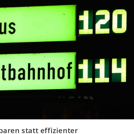
paren statt effizienter