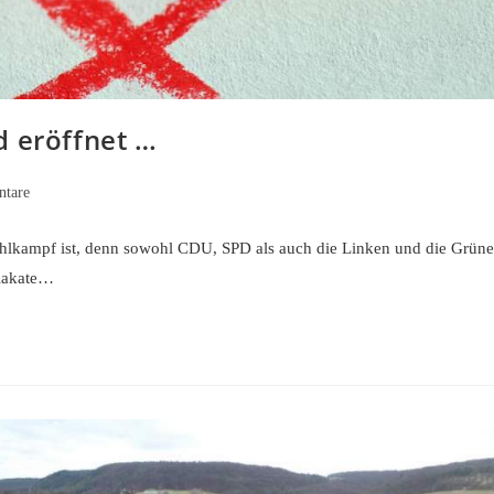
d eröffnet …
tare
Wahlkampf ist, denn sowohl CDU, SPD als auch die Linken und die Grün
lakate…