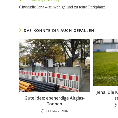
Artikel
Citystudie Jena – zu wenige und zu teure Parkplätze
ansehen
DAS KÖNNTE DIR AUCH GEFALLEN
Jena: Die 
s
Gute Idee: ebenerdige Altglas-
Tonnen
23. Oktober 2016