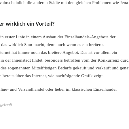
wahrscheinlich die anderen Städte mit den gleichen Problemen wie Jena
r wirklich ein Vorteil?
 in erster Linie in einem Ausbau der Einzelhandels-Angebote der
 das wirklich Sinn macht, denn auch wenn es ein breiteres
ternet hat immer noch das breitere Angebot. Das ist vor allem ein
 in der Innenstadt findet, besonders betroffen vom der Konkurrenz durc
n des sogenannten Mittelfristigen Bedarfs gekauft und verkauft und gena
 bereits über das Internet, wie nachfolgende Grafik zeigt.
 gekauft