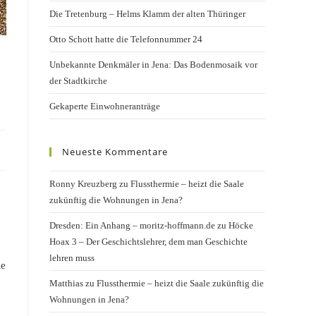
Die Tretenburg – Helms Klamm der alten Thüringer
Otto Schott hatte die Telefonnummer 24
Unbekannte Denkmäler in Jena: Das Bodenmosaik vor
der Stadtkirche
Gekaperte Einwohneranträge
Neueste Kommentare
Ronny Kreuzberg
zu
Flussthermie – heizt die Saale
zukünftig die Wohnungen in Jena?
Dresden: Ein Anhang – moritz-hoffmann.de
zu
Höcke
Hoax 3 – Der Geschichtslehrer, dem man Geschichte
lehren muss
ie
Matthias
zu
Flussthermie – heizt die Saale zukünftig die
Wohnungen in Jena?