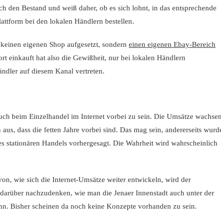
ch den Bestand und weiß daher, ob es sich lohnt, in das entsprechende
attform bei den lokalen Händlern bestellen.
keinen eigenen Shop aufgesetzt, sondern
einen eigenen Ebay-Bereich
ort einkauft hat also die Gewißheit, nur bei lokalen Händlern
ndler auf diesem Kanal vertreten.
uch beim Einzelhandel im Internet vorbei zu sein. Die Umsätze wachse
aus, dass die fetten Jahre vorbei sind. Das mag sein, andererseits wurd
stationären Handels vorhergesagt. Die Wahrheit wird wahrscheinlich
, wie sich die Internet-Umsätze weiter entwickeln, wird der
 darüber nachzudenken, wie man die Jenaer Innenstadt auch unter der
ann. Bisher scheinen da noch keine Konzepte vorhanden zu sein.