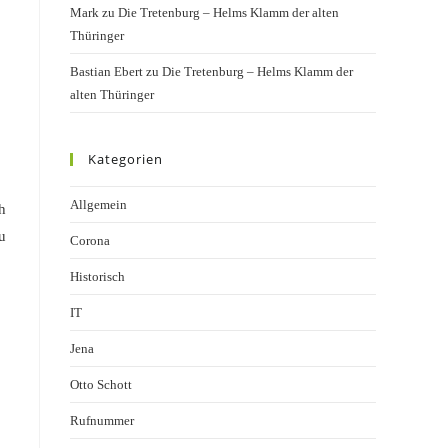
Mark
zu
Die Tretenburg – Helms Klamm der alten
Thüringer
Bastian Ebert
zu
Die Tretenburg – Helms Klamm der
alten Thüringer
Kategorien
Allgemein
h
u
Corona
Historisch
IT
Jena
Otto Schott
Rufnummer