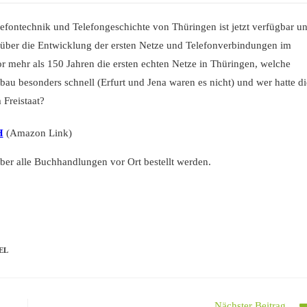
efontechnik und Telefongeschichte von Thüringen ist jetzt verfügbar u
k über die Entwicklung der ersten Netze und Telefonverbindungen im
or mehr als 150 Jahren die ersten echten Netze in Thüringen, welche
au besonders schnell (Erfurt und Jena waren es nicht) und wer hatte di
Freistaat?
H
(Amazon Link)
er alle Buchhandlungen vor Ort bestellt werden.
EL
Nächster Beitrag