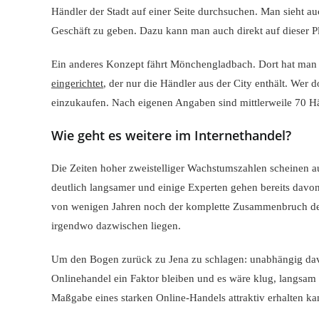
Händler der Stadt auf einer Seite durchsuchen. Man sieht au
Geschäft zu geben. Dazu kann man auch direkt auf dieser Pl
Ein anderes Konzept fährt Mönchengladbach. Dort hat man 
eingerichtet
, der nur die Händler aus der City enthält. Wer d
einzukaufen. Nach eigenen Angaben sind mittlerweile 70 Hä
Wie geht es weitere im Internethandel?
Die Zeiten hoher zweistelliger Wachstumszahlen scheinen a
deutlich langsamer und einige Experten gehen bereits davon 
von wenigen Jahren noch der komplette Zusammenbruch des 
irgendwo dazwischen liegen.
Um den Bogen zurück zu Jena zu schlagen: unabhängig davon
Onlinehandel ein Faktor bleiben und es wäre klug, langsam
Maßgabe eines starken Online-Handels attraktiv erhalten k