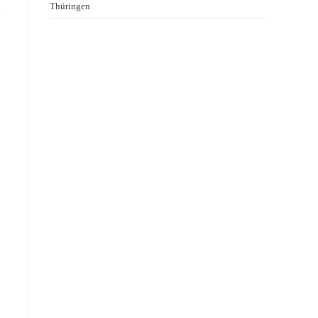
Thüringen
e