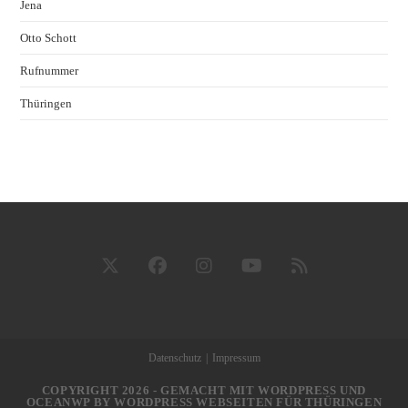
Jena
Otto Schott
Rufnummer
Thüringen
Datenschutz
Impressum
COPYRIGHT 2026 - GEMACHT MIT WORDPRESS UND
OCEANWP BY
WORDPRESS WEBSEITEN FÜR THÜRINGEN