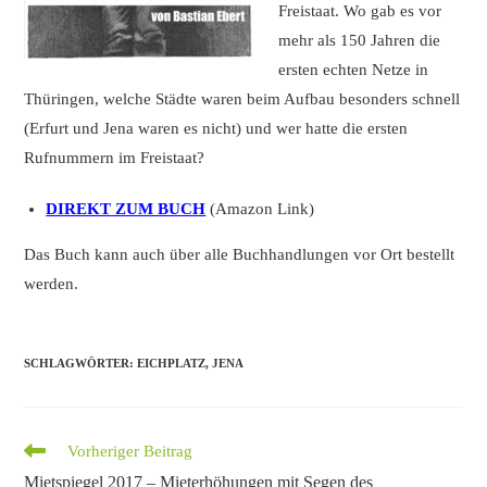
Freistaat. Wo gab es vor
mehr als 150 Jahren die
ersten echten Netze in
Thüringen, welche Städte waren beim Aufbau besonders schnell
(Erfurt und Jena waren es nicht) und wer hatte die ersten
Rufnummern im Freistaat?
DIREKT ZUM BUCH
(Amazon Link)
Das Buch kann auch über alle Buchhandlungen vor Ort bestellt
werden.
SCHLAGWÖRTER
:
EICHPLATZ
,
JENA
Weitere
Vorheriger Beitrag
Artikel
Mietspiegel 2017 – Mieterhöhungen mit Segen des