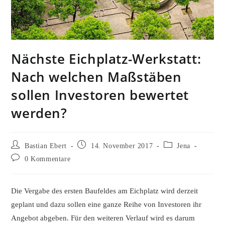
Nächste Eichplatz-Werkstatt:
Nach welchen Maßstäben
sollen Investoren bewertet
werden?
Beitrags-
Beitrag
Beitrags-
Bastian Ebert
14. November 2017
Jena
Autor:
veröffentlicht:
Kategorie:
Beitrags-
0 Kommentare
Kommentare:
Die Vergabe des ersten Baufeldes am Eichplatz wird derzeit
geplant und dazu sollen eine ganze Reihe von Investoren ihr
Angebot abgeben. Für den weiteren Verlauf wird es darum