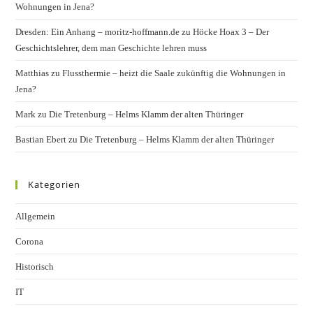
Wohnungen in Jena?
Dresden: Ein Anhang – moritz-hoffmann.de
zu
Höcke Hoax 3 – Der
Geschichtslehrer, dem man Geschichte lehren muss
Matthias
zu
Flussthermie – heizt die Saale zukünftig die Wohnungen in
Jena?
Mark
zu
Die Tretenburg – Helms Klamm der alten Thüringer
Bastian Ebert
zu
Die Tretenburg – Helms Klamm der alten Thüringer
Kategorien
Allgemein
Corona
Historisch
IT