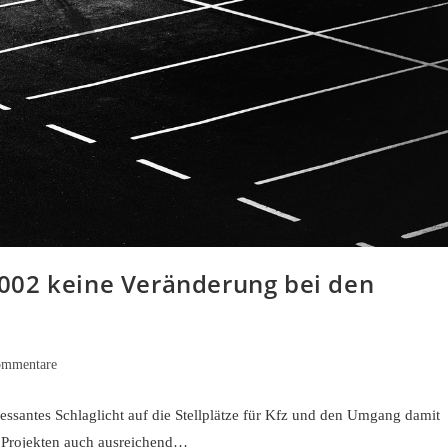
 2002 keine Veränderung bei den
ommentare
are:
ressantes Schlaglicht auf die Stellplätze für Kfz und den Umgang damit
en Projekten auch ausreichend…