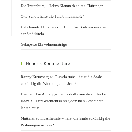
Die Tretenburg – Helms Klamm der alten Thüringer
Otto Schott hatte die Telefonnummer 24
Unbekannte Denkmäler in Jena: Das Bodenmosaik vor
der Stadtkirche
Gekaperte Einwohneranträge
Neueste Kommentare
Ronny Kreuzberg
zu
Flussthermie – heizt die Saale
zukünftig die Wohnungen in Jena?
Dresden: Ein Anhang – moritz-hoffmann.de
zu
Höcke
Hoax 3 – Der Geschichtslehrer, dem man Geschichte
lehren muss
Matthias
zu
Flussthermie – heizt die Saale zukünftig die
Wohnungen in Jena?