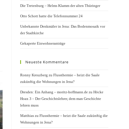
Die Tretenburg – Helms Klamm der alten Thüringer
Otto Schott hatte die Telefonnummer 24
Unbekannte Denkmäler in Jena: Das Bodenmosaik vor
der Stadtkirche
Gekaperte Einwohneranträge
Neueste Kommentare
Ronny Kreuzberg
zu
Flussthermie – heizt die Saale
zukünftig die Wohnungen in Jena?
Dresden: Ein Anhang – moritz-hoffmann.de
zu
Höcke
Hoax 3 – Der Geschichtslehrer, dem man Geschichte
lehren muss
Matthias
zu
Flussthermie – heizt die Saale zukünftig die
Wohnungen in Jena?