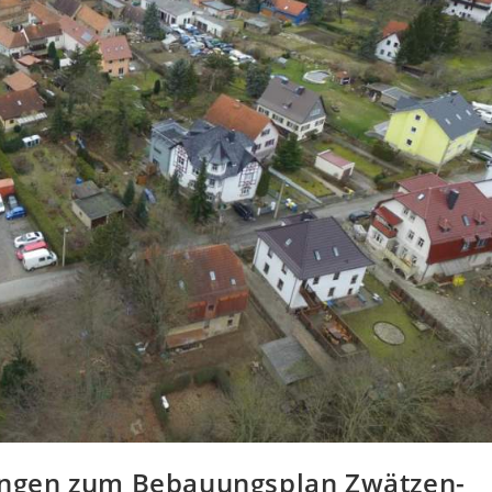
ngen zum Bebauungsplan Zwätzen-