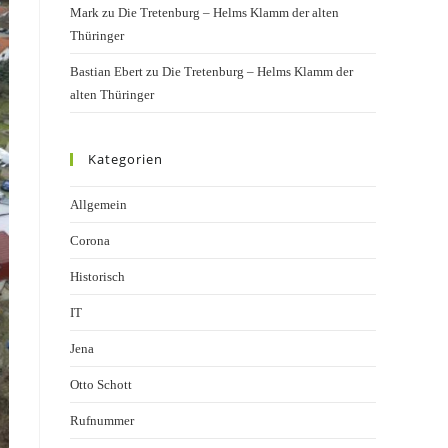
Mark
zu
Die Tretenburg – Helms Klamm der alten
Thüringer
Bastian Ebert
zu
Die Tretenburg – Helms Klamm der
alten Thüringer
Kategorien
Allgemein
Corona
Historisch
IT
Jena
Otto Schott
Rufnummer