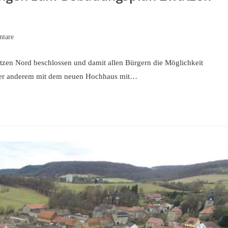
tare
tzen Nord beschlossen und damit allen Bürgern die Möglichkeit
ter anderem mit dem neuen Hochhaus mit…