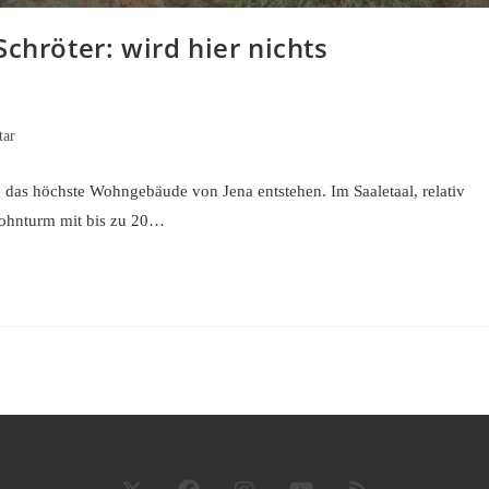
chröter: wird hier nichts
ar
 das höchste Wohngebäude von Jena entstehen. Im Saaletaal, relativ
 Wohnturm mit bis zu 20…