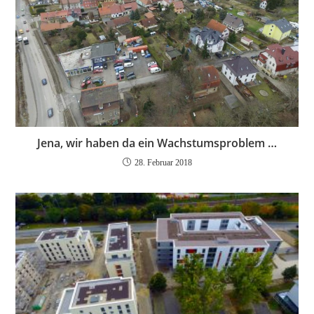
Jena, wir haben da ein Wachstumsproblem …
28. Februar 2018