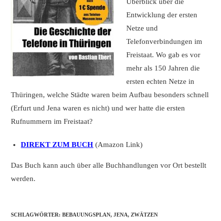
Überblick über die
Entwicklung der ersten
Netze und
Telefonverbindungen im
Freistaat. Wo gab es vor
mehr als 150 Jahren die
ersten echten Netze in
Thüringen, welche Städte waren beim Aufbau besonders schnell
(Erfurt und Jena waren es nicht) und wer hatte die ersten
Rufnummern im Freistaat?
DIREKT ZUM BUCH
(Amazon Link)
Das Buch kann auch über alle Buchhandlungen vor Ort bestellt
werden.
SCHLAGWÖRTER
:
BEBAUUNGSPLAN
,
JENA
,
ZWÄTZEN