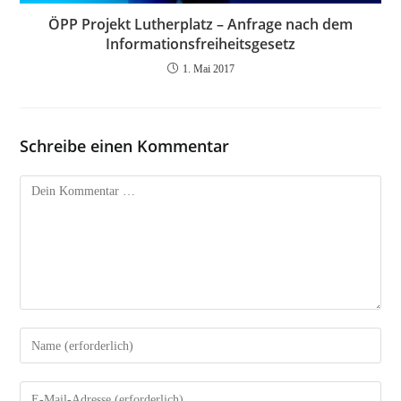
ÖPP Projekt Lutherplatz – Anfrage nach dem
Informationsfreiheitsgesetz
1. Mai 2017
Schreibe einen Kommentar
Kommentar
Gib
deinen
Namen
Gib