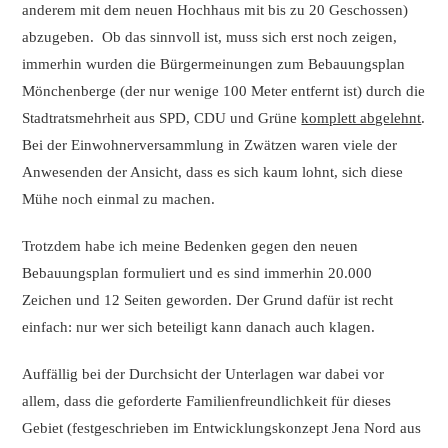
anderem mit dem neuen Hochhaus mit bis zu 20 Geschossen)
abzugeben. Ob das sinnvoll ist, muss sich erst noch zeigen,
immerhin wurden die Bürgermeinungen zum Bebauungsplan
Mönchenberge (der nur wenige 100 Meter entfernt ist) durch die
Stadtratsmehrheit aus SPD, CDU und Grüne
komplett abgelehnt
.
Bei der Einwohnerversammlung in Zwätzen waren viele der
Anwesenden der Ansicht, dass es sich kaum lohnt, sich diese
Mühe noch einmal zu machen.
Trotzdem habe ich meine Bedenken gegen den neuen
Bebauungsplan formuliert und es sind immerhin 20.000
Zeichen und 12 Seiten geworden. Der Grund dafür ist recht
einfach: nur wer sich beteiligt kann danach auch klagen.
Auffällig bei der Durchsicht der Unterlagen war dabei vor
allem, dass die geforderte Familienfreundlichkeit für dieses
Gebiet (festgeschrieben im Entwicklungskonzept Jena Nord aus