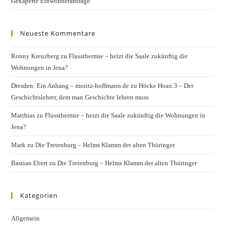
Gekaperte Einwohneranträge
Neueste Kommentare
Ronny Kreuzberg
zu
Flussthermie – heizt die Saale zukünftig die
Wohnungen in Jena?
Dresden: Ein Anhang – moritz-hoffmann.de
zu
Höcke Hoax 3 – Der
Geschichtslehrer, dem man Geschichte lehren muss
Matthias
zu
Flussthermie – heizt die Saale zukünftig die Wohnungen in
Jena?
Mark
zu
Die Tretenburg – Helms Klamm der alten Thüringer
Bastian Ebert
zu
Die Tretenburg – Helms Klamm der alten Thüringer
Kategorien
Allgemein