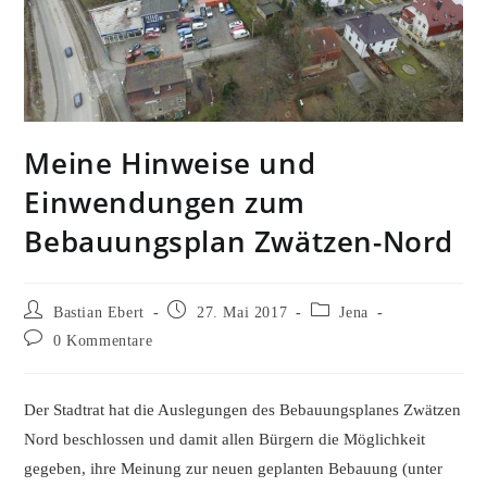
Meine Hinweise und
Einwendungen zum
Bebauungsplan Zwätzen-Nord
Beitrags-
Beitrag
Beitrags-
Bastian Ebert
27. Mai 2017
Jena
Autor:
veröffentlicht:
Kategorie:
Beitrags-
0 Kommentare
Kommentare:
Der Stadtrat hat die Auslegungen des Bebauungsplanes Zwätzen
Nord beschlossen und damit allen Bürgern die Möglichkeit
gegeben, ihre Meinung zur neuen geplanten Bebauung (unter