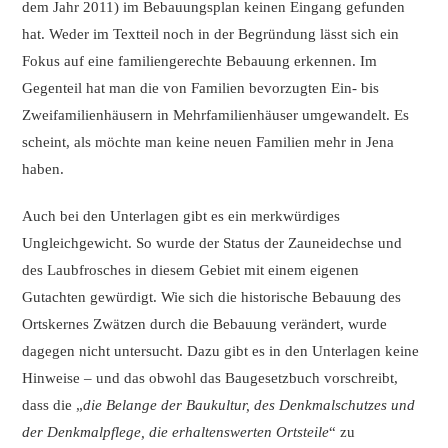
dem Jahr 2011) im Bebauungsplan keinen Eingang gefunden
hat. Weder im Textteil noch in der Begründung lässt sich ein
Fokus auf eine familiengerechte Bebauung erkennen. Im
Gegenteil hat man die von Familien bevorzugten Ein- bis
Zweifamilienhäusern in Mehrfamilienhäuser umgewandelt. Es
scheint, als möchte man keine neuen Familien mehr in Jena
haben.
Auch bei den Unterlagen gibt es ein merkwürdiges
Ungleichgewicht. So wurde der Status der Zauneidechse und
des Laubfrosches in diesem Gebiet mit einem eigenen
Gutachten gewürdigt. Wie sich die historische Bebauung des
Ortskernes Zwätzen durch die Bebauung verändert, wurde
dagegen nicht untersucht. Dazu gibt es in den Unterlagen keine
Hinweise – und das obwohl das Baugesetzbuch vorschreibt,
dass die „
die Belange der Baukultur, des Denkmalschutzes und
der Denkmalpflege, die erhaltenswerten Ortsteile
“ zu