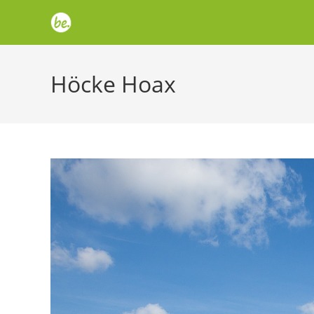
Zum
Inhalt
springen
Höcke Hoax