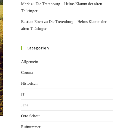
Mark
zu
Die Tretenburg – Helms Klamm der alten
Thüringer
Bastian Ebert
zu
Die Tretenburg – Helms Klamm der
alten Thüringer
Kategorien
Allgemein
Corona
Historisch
IT
Jena
Otto Schott
Rufnummer