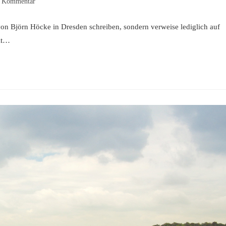
ags-
 Kommentar
entare:
 von Björn Höcke in Dresden schreiben, sondern verweise lediglich auf
mit…