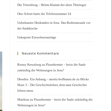
Die Tretenburg – Helms Klamm der alten Thüringer
Otto Schott hatte die Telefonnummer 24
Unbekannte Denkmäler in Jena: Das Bodenmosaik vor
der Stadtkirche
Gekaperte Einwohneranträge
Neueste Kommentare
Ronny Kreuzberg
zu
Flussthermie – heizt die Saale
zukünftig die Wohnungen in Jena?
Dresden: Ein Anhang – moritz-hoffmann.de
zu
Höcke
Hoax 3 – Der Geschichtslehrer, dem man Geschichte
lehren muss
Matthias
zu
Flussthermie – heizt die Saale zukünftig die
Wohnungen in Jena?