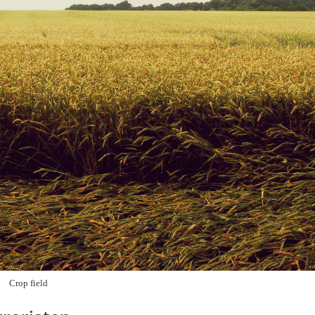
Crop field