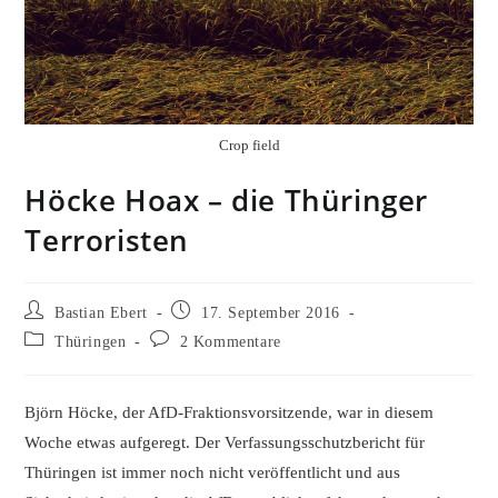
Crop field
Höcke Hoax – die Thüringer
Terroristen
Beitrags-
Beitrag
Bastian Ebert
17. September 2016
Autor:
veröffentlicht:
Beitrags-
Beitrags-
Thüringen
2 Kommentare
Kategorie:
Kommentare:
Björn Höcke, der AfD-Fraktionsvorsitzende, war in diesem
Woche etwas aufgeregt. Der
Verfassungsschutzbericht
für
Thüringen ist immer noch nicht veröffentlicht und aus