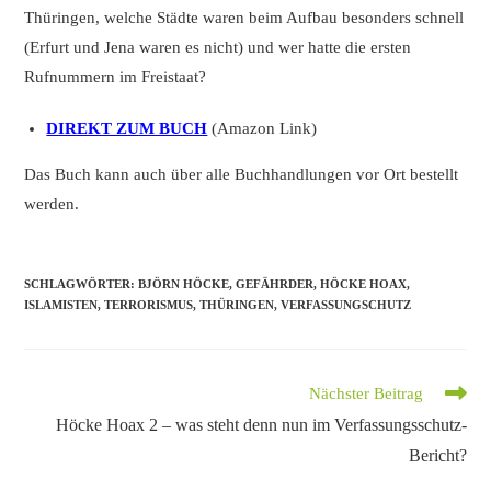
Thüringen, welche Städte waren beim Aufbau besonders schnell
(Erfurt und Jena waren es nicht) und wer hatte die ersten
Rufnummern im Freistaat?
DIREKT ZUM BUCH
(Amazon Link)
Das Buch kann auch über alle Buchhandlungen vor Ort bestellt
werden.
SCHLAGWÖRTER
:
BJÖRN HÖCKE
,
GEFÄHRDER
,
HÖCKE HOAX
,
ISLAMISTEN
,
TERRORISMUS
,
THÜRINGEN
,
VERFASSUNGSCHUTZ
Weitere
Nächster Beitrag
Artikel
Höcke Hoax 2 – was steht denn nun im Verfassungsschutz-
ansehen
Bericht?