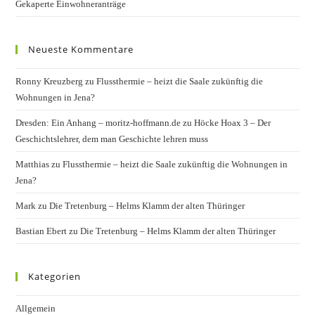
Gekaperte Einwohneranträge
Neueste Kommentare
Ronny Kreuzberg
zu
Flussthermie – heizt die Saale zukünftig die
Wohnungen in Jena?
Dresden: Ein Anhang – moritz-hoffmann.de
zu
Höcke Hoax 3 – Der
Geschichtslehrer, dem man Geschichte lehren muss
Matthias
zu
Flussthermie – heizt die Saale zukünftig die Wohnungen in
Jena?
Mark
zu
Die Tretenburg – Helms Klamm der alten Thüringer
Bastian Ebert
zu
Die Tretenburg – Helms Klamm der alten Thüringer
Kategorien
Allgemein