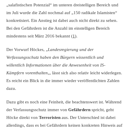
„salafistischen Potenzial“ im unteren dreistelligen Bereich und
im Juli wurde die Zahl nochmal auf „150 radikale Islamisten“
konkretisiert. Ein Anstieg ist dabei auch nicht direkt zu sehen.
Bei den Gefährdern ist die Anzahl im einstelligen Bereich
mindestens seit März 2016 bekannt (
1
).
Der Vorwurf Höckes, „
Landesregierung und der
Verfassungsschutz haben den Bürgern wissentlich und
willentlich Informationen über die Anwesenheit von IS-
Kämpfern vorenthalten
„, lässt sich also relativ leicht widerlegen.
Es reicht ein Blick in die immer wieder veröffentlichten Zahlen
dazu.
Dazu gibt es noch eine Feinheit, die beachtenswert ist. Während
der Verfassungsschutz immer von
Gefährdern
spricht, geht
Höcke direkt von
Terroristen
aus. Der Unterschied ist dabei
allerdings, dass es bei Gefährdern keinen konkreten Hinweis auf