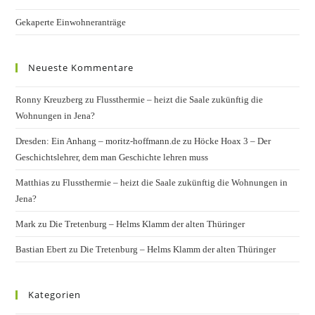
Gekaperte Einwohneranträge
Neueste Kommentare
Ronny Kreuzberg
zu
Flussthermie – heizt die Saale zukünftig die
Wohnungen in Jena?
Dresden: Ein Anhang – moritz-hoffmann.de
zu
Höcke Hoax 3 – Der
Geschichtslehrer, dem man Geschichte lehren muss
Matthias
zu
Flussthermie – heizt die Saale zukünftig die Wohnungen in
Jena?
Mark
zu
Die Tretenburg – Helms Klamm der alten Thüringer
Bastian Ebert
zu
Die Tretenburg – Helms Klamm der alten Thüringer
Kategorien