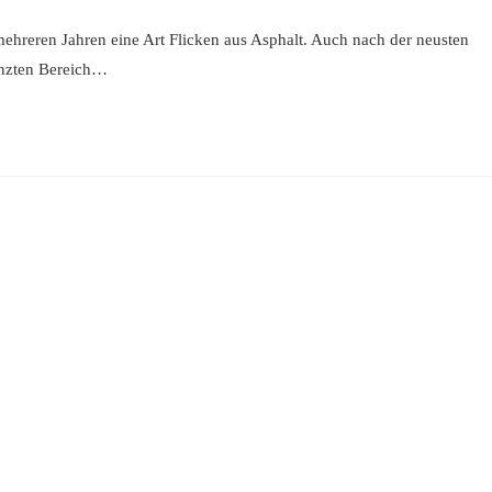
tare:
t mehreren Jahren eine Art Flicken aus Asphalt. Auch nach der neusten
nzten Bereich…