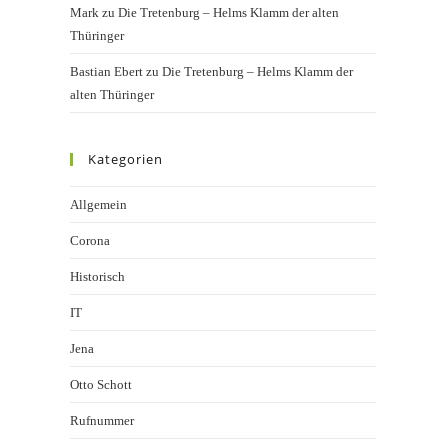
Mark
zu
Die Tretenburg – Helms Klamm der alten
Thüringer
Bastian Ebert
zu
Die Tretenburg – Helms Klamm der
alten Thüringer
Kategorien
Allgemein
Corona
Historisch
IT
Jena
Otto Schott
Rufnummer