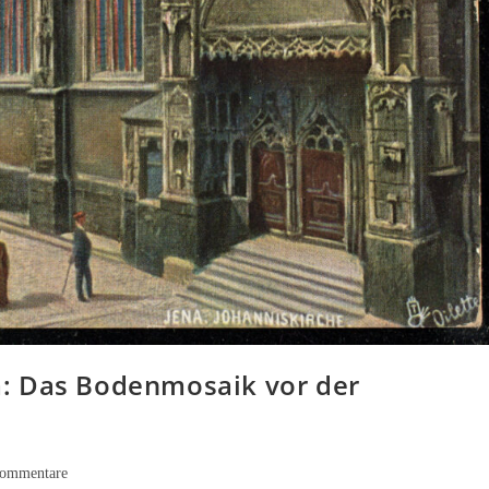
: Das Bodenmosaik vor der
-
ommentare