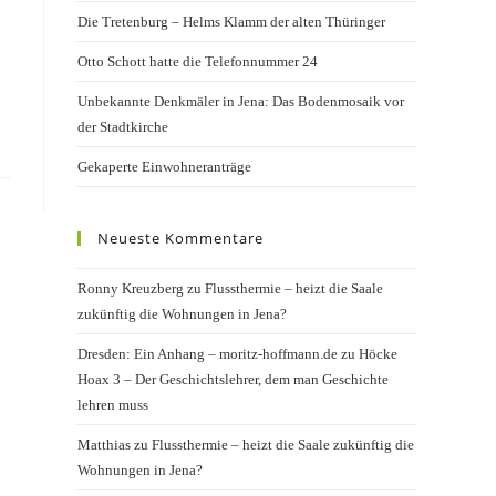
Die Tretenburg – Helms Klamm der alten Thüringer
Otto Schott hatte die Telefonnummer 24
Unbekannte Denkmäler in Jena: Das Bodenmosaik vor
der Stadtkirche
Gekaperte Einwohneranträge
Neueste Kommentare
Ronny Kreuzberg
zu
Flussthermie – heizt die Saale
zukünftig die Wohnungen in Jena?
Dresden: Ein Anhang – moritz-hoffmann.de
zu
Höcke
Hoax 3 – Der Geschichtslehrer, dem man Geschichte
lehren muss
Matthias
zu
Flussthermie – heizt die Saale zukünftig die
Wohnungen in Jena?