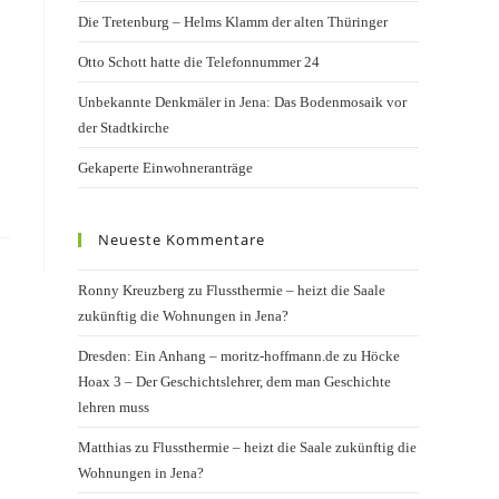
Die Tretenburg – Helms Klamm der alten Thüringer
Otto Schott hatte die Telefonnummer 24
Unbekannte Denkmäler in Jena: Das Bodenmosaik vor
der Stadtkirche
Gekaperte Einwohneranträge
Neueste Kommentare
Ronny Kreuzberg
zu
Flussthermie – heizt die Saale
zukünftig die Wohnungen in Jena?
Dresden: Ein Anhang – moritz-hoffmann.de
zu
Höcke
Hoax 3 – Der Geschichtslehrer, dem man Geschichte
lehren muss
Matthias
zu
Flussthermie – heizt die Saale zukünftig die
Wohnungen in Jena?