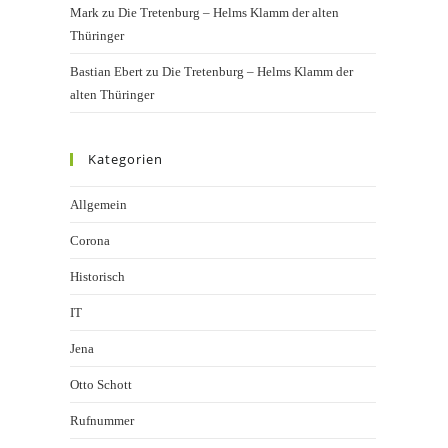
Mark
zu
Die Tretenburg – Helms Klamm der alten
Thüringer
Bastian Ebert
zu
Die Tretenburg – Helms Klamm der
alten Thüringer
Kategorien
Allgemein
Corona
Historisch
IT
Jena
Otto Schott
Rufnummer