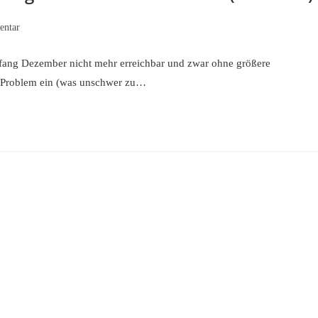
ntar
:
nfang Dezember nicht mehr erreichbar und zwar ohne größere
n Problem ein (was unschwer zu…