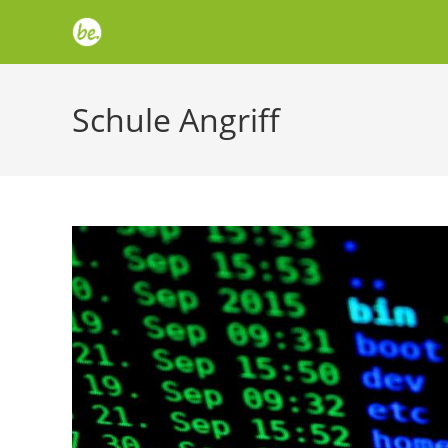
Zum
Inhalt
springen
Schule Angriff