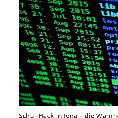
Schul-Hack in Jena – die Wahrh