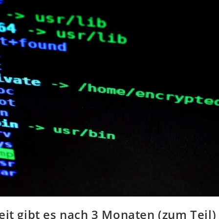
eit gibt es nach 3 Monaten (zum Teil)