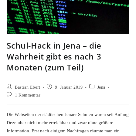
Schul-Hack in Jena – die
Wahrheit gibt es nach 3
Monaten (zum Teil)
Beitrags-
Beitrag
Beitrags-
Bastian Ebert
9. Januar 2019
Jena
Autor:
veröffentlicht:
Kategorie:
Beitrags-
1 Kommentar
Kommentare:
Die Webseiten der städtischen Jenaer Schulen waren seit Anfang
Dezember nicht mehr erreichbar und zwar ohne größere
Information. Erst nach einigem Nachfragen räumte man ein