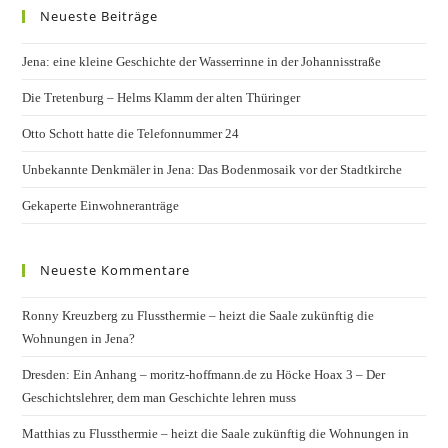
Neueste Beiträge
Jena: eine kleine Geschichte der Wasserrinne in der Johannisstraße
Die Tretenburg – Helms Klamm der alten Thüringer
Otto Schott hatte die Telefonnummer 24
Unbekannte Denkmäler in Jena: Das Bodenmosaik vor der Stadtkirche
Gekaperte Einwohneranträge
Neueste Kommentare
Ronny Kreuzberg
zu
Flussthermie – heizt die Saale zukünftig die
Wohnungen in Jena?
Dresden: Ein Anhang – moritz-hoffmann.de
zu
Höcke Hoax 3 – Der
Geschichtslehrer, dem man Geschichte lehren muss
Matthias
zu
Flussthermie – heizt die Saale zukünftig die Wohnungen in