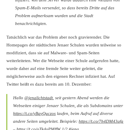
Spam-E-Mails versendet, so dass bereits Dritte auf das
Problem aufmerksam wurden und die Stadt
benachrichtigten.
Tatsächlich war das Problem aber noch gravierender. Die
Homepages der städtischen Jenaer Schulen wurden teilweise so
modifiziert, dass sie auf Malware- und Spam-Seiten
weiterleiteten. Wer die Webseite einer Schule aufgerufen hatte,
wurde daher auf eine fremde Seite weiter geleitet, die
möglicherweise auch den eigenen Rechner infiziert hat. Auf
Twitter heißt es dazu bereits am 10. Dezember:
Hallo
@jenalichtstadt
, seit gestern Abend werden die
Webseiten einiger Jenaer Schulen, die als Subdomains unter
https://t.co/yBqyQuczos
laufen, beim Aufruf auf diverse
andere Seiten umgeleitet. Beispiele:
https://t.co/7h4DM43qfa
–
https://t.co/oTkdoPMffW
1/2
#jena