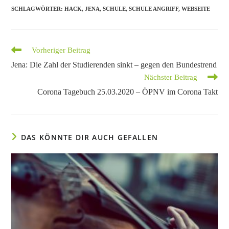
SCHLAGWÖRTER
:
HACK
,
JENA
,
SCHULE
,
SCHULE ANGRIFF
,
WEBSEITE
Weitere
Vorheriger Beitrag
Artikel
Jena: Die Zahl der Studierenden sinkt – gegen den Bundestrend
ansehen
Nächster Beitrag
Corona Tagebuch 25.03.2020 – ÖPNV im Corona Takt
DAS KÖNNTE DIR AUCH GEFALLEN