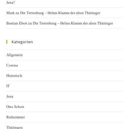
Jena?
Mark
zu
Die Tretenburg – Helms Klamm der alten Thüringer
Bastian Ebert
zu
Die Tretenburg – Helms Klamm der alten Thüringer
Kategorien
Allgemein
Corona
Historisch
IT
Jena
Otto Schott
Rufnummer
Thüringen