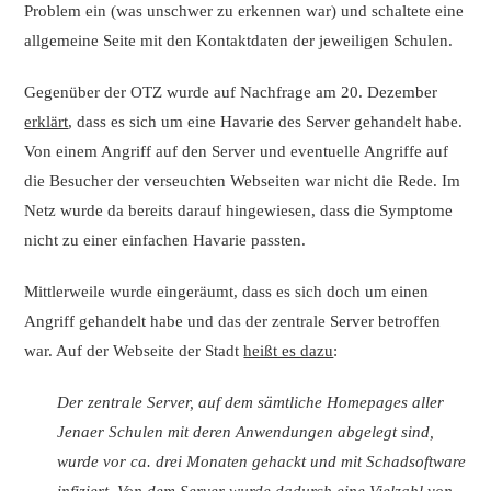
Problem ein (was unschwer zu erkennen war) und schaltete eine
allgemeine Seite mit den Kontaktdaten der jeweiligen Schulen.
Gegenüber der OTZ wurde auf Nachfrage am 20. Dezember
erklärt
, dass es sich um eine Havarie des Server gehandelt habe.
Von einem Angriff auf den Server und eventuelle Angriffe auf
die Besucher der verseuchten Webseiten war nicht die Rede. Im
Netz wurde da bereits darauf hingewiesen, dass die Symptome
nicht zu einer einfachen Havarie passten.
Mittlerweile wurde eingeräumt, dass es sich doch um einen
Angriff gehandelt habe und das der zentrale Server betroffen
war. Auf der Webseite der Stadt
heißt es dazu
:
Der zentrale Server, auf dem sämtliche Homepages aller
Jenaer Schulen mit deren Anwendungen abgelegt sind,
wurde vor ca. drei Monaten gehackt und mit Schadsoftware
infiziert. Von dem Server wurde dadurch eine Vielzahl von