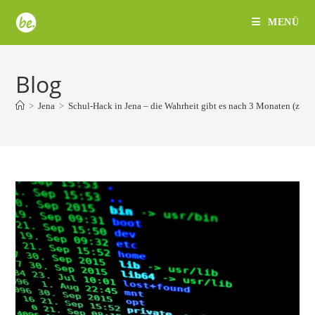
Zum
MENÜ
Inhalt
springen
Blog
>
Jena
>
Schul-Hack in Jena – die Wahrheit gibt es nach 3 Monaten (zum 