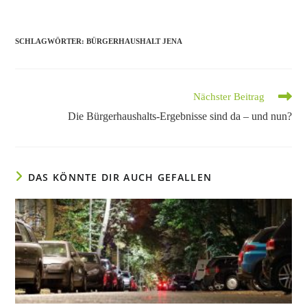
SCHLAGWÖRTER
:
BÜRGERHAUSHALT JENA
Weitere
Nächster Beitrag
Artikel
Die Bürgerhaushalts-Ergebnisse sind da – und nun?
ansehen
DAS KÖNNTE DIR AUCH GEFALLEN