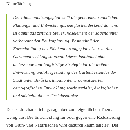
Naturflächen):
Der Flächennutzungsplan stellt die generellen
räumlichen
Planungs- und Entwicklungsziele
flächendeckend dar und
ist damit das zentrale
Steuerungselement der sogenannten
vorbereitenden
Bauleitplanung.
Bestandteil der
Fortschreibung des Flächennutzungsplans
ist u. a. das
Gartenentwicklungskonzept.
Dieses beinhaltet eine
umfassende
und langfristige Strategie für die
weitere
Entwicklung und Ausgestaltung des
Gartenbestandes der
Stadt unter Berücksichtigung
der prognostizierten
demografischen
Entwicklung sowie sozialer, ökologischer
und
städtebaulicher Gesichtspunkte.
Das ist durchaus richtig, sagt aber zum eigentlichen Thema
wenig aus. Die Entscheidung für oder gegen eine Reduzierung
von Grün- und Naturflächen wird dadurch kaum tangiert. Der