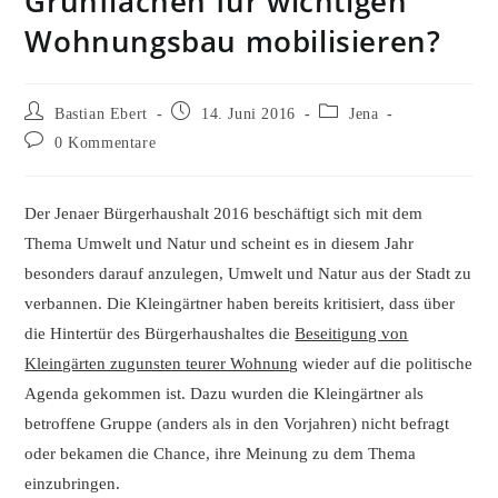
Grünflächen für wichtigen
Wohnungsbau mobilisieren?
Beitrags-
Beitrag
Beitrags-
Bastian Ebert
14. Juni 2016
Jena
Autor:
veröffentlicht:
Kategorie:
Beitrags-
0 Kommentare
Kommentare:
Der Jenaer Bürgerhaushalt 2016 beschäftigt sich mit dem
Thema Umwelt und Natur und scheint es in diesem Jahr
besonders darauf anzulegen, Umwelt und Natur aus der Stadt zu
verbannen. Die Kleingärtner haben bereits kritisiert, dass über
die Hintertür des Bürgerhaushaltes die
Beseitigung von
Kleingärten zugunsten teurer Wohnung
wieder auf die politische
Agenda gekommen ist. Dazu wurden die Kleingärtner als
betroffene Gruppe (anders als in den Vorjahren) nicht befragt
oder bekamen die Chance, ihre Meinung zu dem Thema
einzubringen.