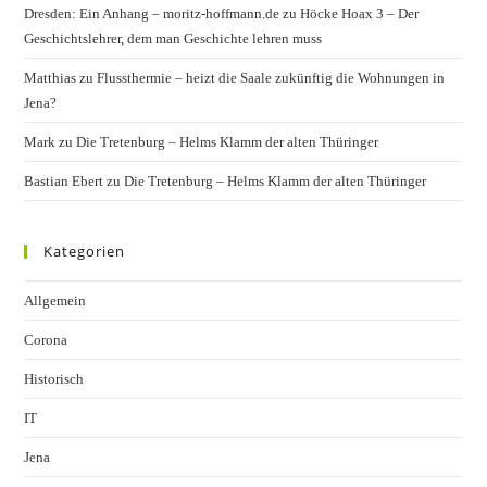
Dresden: Ein Anhang – moritz-hoffmann.de
zu
Höcke Hoax 3 – Der
Geschichtslehrer, dem man Geschichte lehren muss
Matthias
zu
Flussthermie – heizt die Saale zukünftig die Wohnungen in
Jena?
Mark
zu
Die Tretenburg – Helms Klamm der alten Thüringer
Bastian Ebert
zu
Die Tretenburg – Helms Klamm der alten Thüringer
Kategorien
Allgemein
Corona
Historisch
IT
Jena