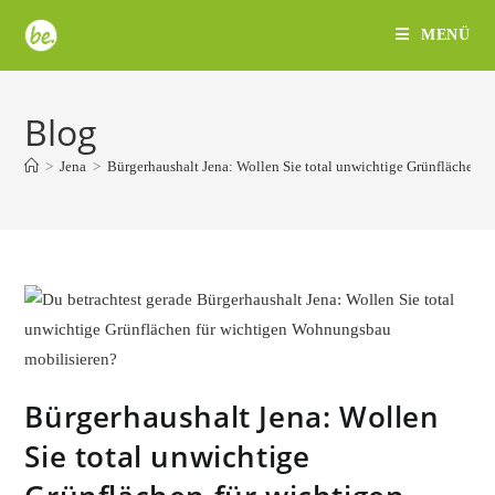
Zum
MENÜ
Inhalt
springen
Blog
>
Jena
>
Bürgerhaushalt Jena: Wollen Sie total unwichtige Grünflächen 
Bürgerhaushalt Jena: Wollen
Sie total unwichtige