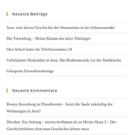
Neueste Beiträge
Jena: eine kleine Geschichte der Wasserrinne in der Johannisstraße
Die Tretenburg – Helms Klamm der alten Thüringer
Otto Schott hatte die Telefonnummer 24
Unbekannte Denkmäler in Jena: Das Bodenmosaik vor der Stadtkirche
Gekaperte Einwohneranträge
Neueste Kommentare
Ronny Kreuzberg
zu
Flussthermie – heizt die Saale zukünftig die
Wohnungen in Jena?
Dresden: Ein Anhang – moritz-hoffmann.de
zu
Höcke Hoax 3 – Der
Geschichtslehrer, dem man Geschichte lehren muss