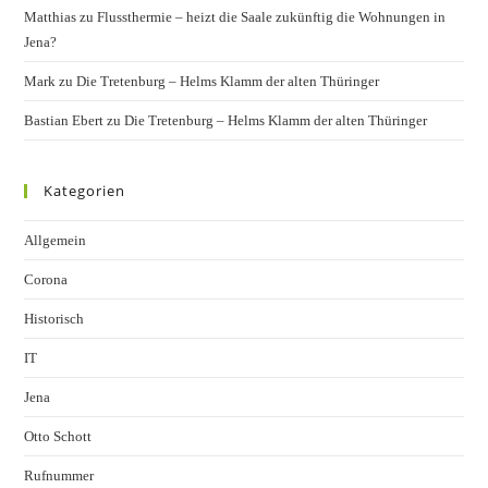
Matthias
zu
Flussthermie – heizt die Saale zukünftig die Wohnungen in
Jena?
Mark
zu
Die Tretenburg – Helms Klamm der alten Thüringer
Bastian Ebert
zu
Die Tretenburg – Helms Klamm der alten Thüringer
Kategorien
Allgemein
Corona
Historisch
IT
Jena
Otto Schott
Rufnummer