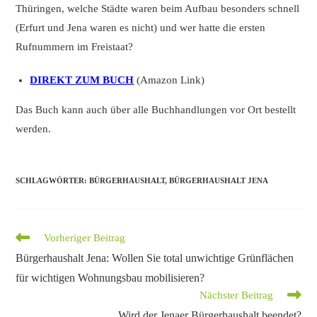
Thüringen, welche Städte waren beim Aufbau besonders schnell
(Erfurt und Jena waren es nicht) und wer hatte die ersten
Rufnummern im Freistaat?
DIREKT ZUM BUCH
(Amazon Link)
Das Buch kann auch über alle Buchhandlungen vor Ort bestellt
werden.
SCHLAGWÖRTER
:
BÜRGERHAUSHALT
,
BÜRGERHAUSHALT JENA
Weitere
Vorheriger Beitrag
Artikel
Bürgerhaushalt Jena: Wollen Sie total unwichtige Grünflächen
ansehen
für wichtigen Wohnungsbau mobilisieren?
Nächster Beitrag
Wird der Jenaer Bürgerhaushalt beendet?