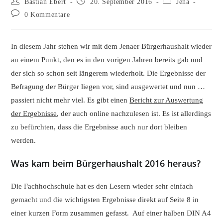
Beitrags-
Beitrag
Beitrags-
Bastian Ebert
20. September 2016
Jena
Autor:
veröffentlicht:
Kategorie:
Beitrags-
0 Kommentare
Kommentare:
In diesem Jahr stehen wir mit dem Jenaer Bürgerhaushalt wieder
an einem Punkt, den es in den vorigen Jahren bereits gab und
der sich so schon seit längerem wiederholt. Die Ergebnisse der
Befragung der Bürger liegen vor, sind ausgewertet und nun …
passiert nicht mehr viel. Es gibt einen
Bericht zur Auswertung
der Ergebnisse
, der auch online nachzulesen ist. Es ist allerdings
zu befürchten, dass die Ergebnisse auch nur dort bleiben
werden.
Was kam beim Bürgerhaushalt 2016 heraus?
Die Fachhochschule hat es den Lesern wieder sehr einfach
gemacht und die wichtigsten Ergebnisse direkt auf Seite 8 in
einer kurzen Form zusammen gefasst. Auf einer halben DIN A4