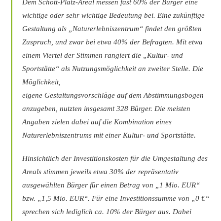
Dem Schott-Platz-Areal messen fast 60% der Bürger eine
wichtige oder sehr wichtige Bedeutung
bei. Eine zukünftige
Gestaltung als „Naturerlebniszentrum“ findet den größten
Zuspruch, und zwar bei etwa 40% der Befragten. Mit etwa
einem Viertel der Stimmen rangiert
die „Kultur- und
Sportstätte“ als Nutzungsmöglichkeit an zweiter Stelle. Die
Möglichkeit,
eigene Gestaltungsvorschläge auf dem Abstimmungsbogen
anzugeben, nutzten insgesamt
328 Bürger. Die meisten
Angaben zielen dabei auf die Kombination eines
Naturerlebniszentrums
mit einer Kultur- und Sportstätte.
Hinsichtlich der Investitionskosten für die Umgestaltung des
Areals stimmen jeweils etwa
30% der repräsentativ
ausgewählten Bürger für einen Betrag von „1 Mio. EUR“
bzw.
„1,5 Mio. EUR“. Für eine Investitionssumme von „0 €“
sprechen sich lediglich ca. 10% der
Bürger aus. Dabei