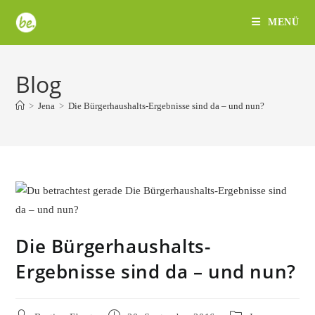
Zum
MENÜ
Inhalt
springen
Blog
>
Jena
>
Die Bürgerhaushalts-Ergebnisse sind da – und nun?
Die Bürgerhaushalts-
Ergebnisse sind da – und nun?