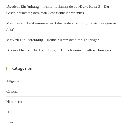
Dresden: Ein Anhang – moritz-hoffmann.de
zu
Höcke Hoax 3 – Der
Geschichtslehrer, dem man Geschichte lehren muss
Matthias
zu
Flussthermie – heizt die Saale zukünftig die Wohnungen in
Jena?
Mark
zu
Die Tretenburg – Helms Klamm der alten Thüringer
Bastian Ebert
zu
Die Tretenburg – Helms Klamm der alten Thüringer
Kategorien
Allgemein
Corona
Historisch
IT
Jena