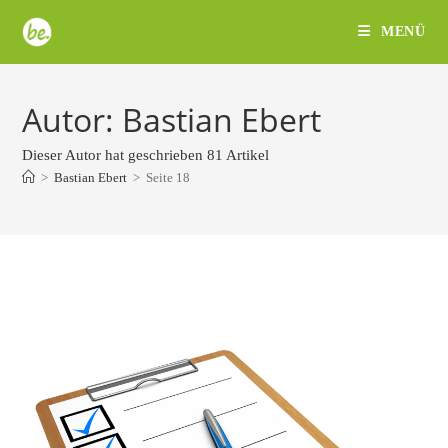
Zum
MENÜ
Inhalt
springen
Autor:
Bastian Ebert
Dieser Autor hat geschrieben 81 Artikel
>
Bastian Ebert
>
Seite 18