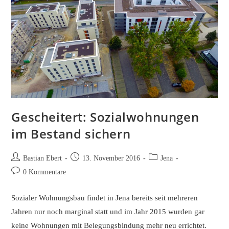
Gescheitert: Sozialwohnungen
im Bestand sichern
Beitrags-
Beitrag
Beitrags-
Bastian Ebert
13. November 2016
Jena
Autor:
veröffentlicht:
Kategorie:
Beitrags-
0 Kommentare
Kommentare:
Sozialer Wohnungsbau findet in Jena bereits seit mehreren
Jahren nur noch marginal statt und im Jahr 2015 wurden gar
keine Wohnungen mit Belegungsbindung mehr neu errichtet.