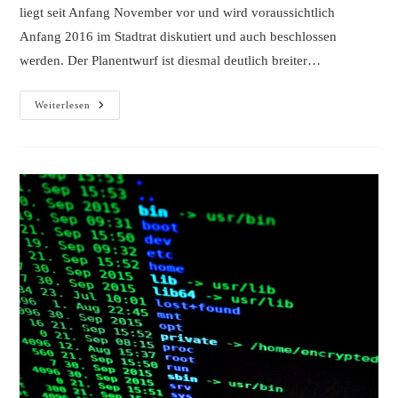
liegt seit Anfang November vor und wird voraussichtlich
Anfang 2016 im Stadtrat diskutiert und auch beschlossen
werden. Der Planentwurf ist diesmal deutlich breiter…
Eichplatz
Weiterlesen
Jena
–
Was
Meinen
Eigentlich
Die
Restlichen
Jenaer?