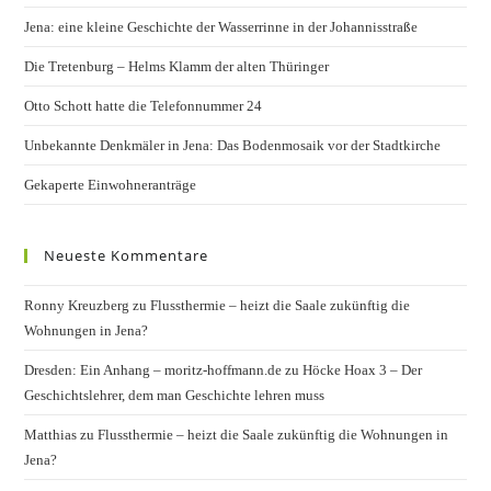
Jena: eine kleine Geschichte der Wasserrinne in der Johannisstraße
Die Tretenburg – Helms Klamm der alten Thüringer
Otto Schott hatte die Telefonnummer 24
Unbekannte Denkmäler in Jena: Das Bodenmosaik vor der Stadtkirche
Gekaperte Einwohneranträge
Neueste Kommentare
Ronny Kreuzberg
zu
Flussthermie – heizt die Saale zukünftig die
Wohnungen in Jena?
Dresden: Ein Anhang – moritz-hoffmann.de
zu
Höcke Hoax 3 – Der
Geschichtslehrer, dem man Geschichte lehren muss
Matthias
zu
Flussthermie – heizt die Saale zukünftig die Wohnungen in
Jena?