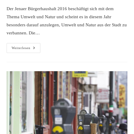
Der Jenaer Bürgerhaushalt 2016 beschäftigt sich mit dem
Thema Umwelt und Natur und scheint es in diesem Jahr
besonders darauf anzulegen, Umwelt und Natur aus der Stadt zu
verbannen. Die…
Bürgerhaushalt
Weiterlesen
Jena:
Wollen
Sie
Total
Unwichtige
Grünflächen
Für
Wichtigen
Wohnungsbau
Mobilisieren?