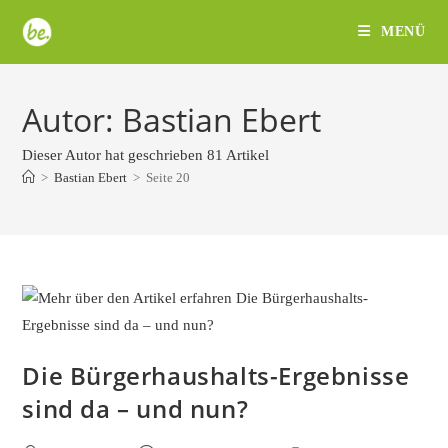
Zum
MENÜ
Inhalt
springen
Autor:
Bastian Ebert
Dieser Autor hat geschrieben 81 Artikel
>
Bastian Ebert
>
Seite 20
Die Bürgerhaushalts-Ergebnisse
sind da – und nun?