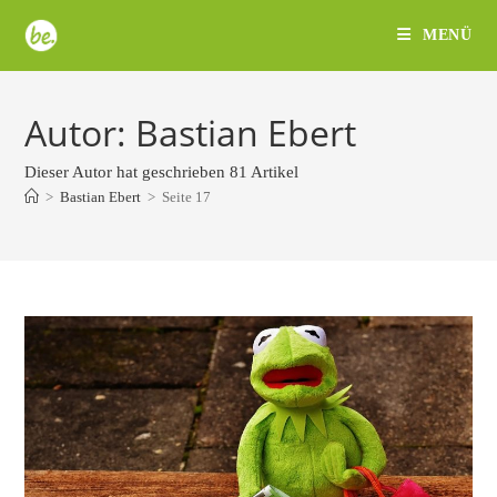
Zum
MENÜ
Inhalt
springen
Autor:
Bastian Ebert
Dieser Autor hat geschrieben 81 Artikel
>
Bastian Ebert
>
Seite 17