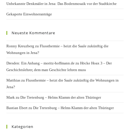
Unbekannte Denkmäler in Jena: Das Bodenmosaik vor der Stadtkirche
Gekaperte Einwohneranträge
Neueste Kommentare
Ronny Kreuzberg
zu
Flussthermie – heizt die Saale zukünftig die
Wohnungen in Jena?
Dresden: Ein Anhang – moritz-hoffmann.de
zu
Höcke Hoax 3 – Der
Geschichtslehrer, dem man Geschichte lehren muss
Matthias
zu
Flussthermie – heizt die Saale zukünftig die Wohnungen in
Jena?
Mark
zu
Die Tretenburg – Helms Klamm der alten Thüringer
Bastian Ebert
zu
Die Tretenburg – Helms Klamm der alten Thüringer
Kategorien