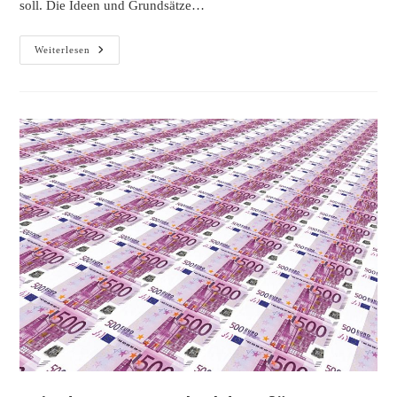
soll. Die Ideen und Grundsätze…
Eichplatz
Weiterlesen
Rahmenplan
Mit
Kleinen,
Aber
Entscheidenden
Änderungen