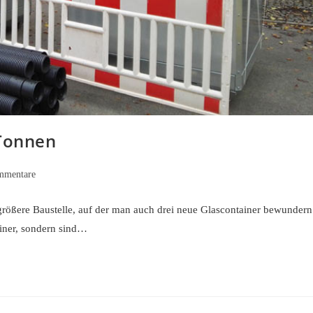
-Tonnen
mmentare
re:
 größere Baustelle, auf der man auch drei neue Glascontainer bewundern
ainer, sondern sind…