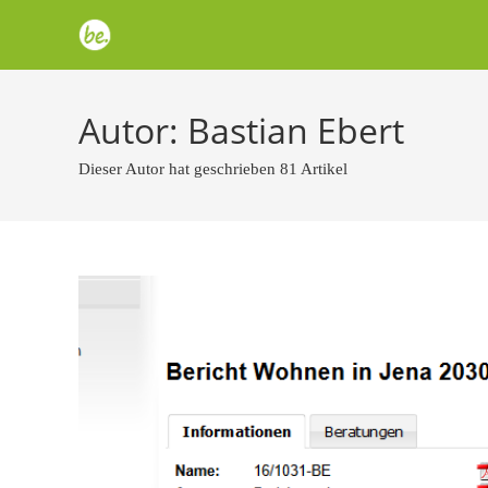
Zum
Inhalt
springen
Autor:
Bastian Ebert
Dieser Autor hat geschrieben 81 Artikel