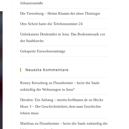
Johannisstraße
Die Tretenburg – Helms Klamm der alten Thüringer
Otto Schott hatte die Telefonnummer 24
Unbekannte Denkmäler in Jena: Das Bodenmosaik vor
der Stadtkirche
Gekaperte Einwohneranträge
Neueste Kommentare
Ronny Kreuzberg
zu
Flussthermie – heizt die Saale
zukünftig die Wohnungen in Jena?
Dresden: Ein Anhang – moritz-hoffmann.de
zu
Höcke
Hoax 3 – Der Geschichtslehrer, dem man Geschichte
lehren muss
Matthias
zu
Flussthermie – heizt die Saale zukünftig die