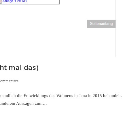
cht mal das)
s-
Kommentare
tare:
ch endlich die Entwicklungs des Wohnens in Jena in 2015 behandelt.
ter anderem Aussagen zum…