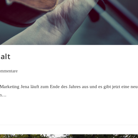
alt
ommentare
are:
arketing Jena läuft zum Ende des Jahres aus und es gibt jetzt eine neu
nen…