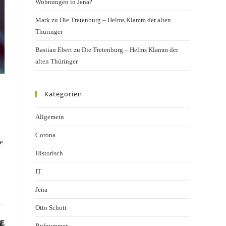
Wohnungen in Jena?
Mark
zu
Die Tretenburg – Helms Klamm der alten
Thüringer
Bastian Ebert
zu
Die Tretenburg – Helms Klamm der
alten Thüringer
Kategorien
Allgemein
Corona
e
Historisch
IT
Jena
Otto Schott
Rufnummer