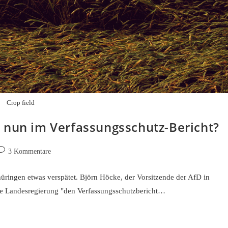
Crop field
 nun im Verfassungsschutz-Bericht?
eitrags-
3 Kommentare
ommentare:
hüringen etwas verspätet. Björn Höcke, der Vorsitzende der AfD in
 die Landesregierung "den Verfassungsschutzbericht…