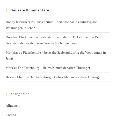
Neueste Kommentare
Ronny Kreuzberg
zu
Flussthermie – heizt die Saale zukünftig die
Wohnungen in Jena?
Dresden: Ein Anhang – moritz-hoffmann.de
zu
Höcke Hoax 3 – Der
Geschichtslehrer, dem man Geschichte lehren muss
Matthias
zu
Flussthermie – heizt die Saale zukünftig die Wohnungen in
Jena?
Mark
zu
Die Tretenburg – Helms Klamm der alten Thüringer
Bastian Ebert
zu
Die Tretenburg – Helms Klamm der alten Thüringer
Kategorien
Allgemein
Corona