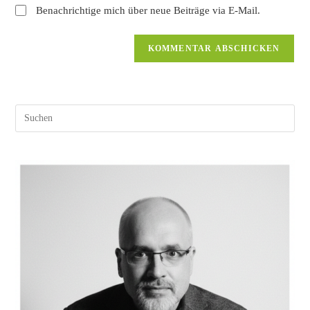
Benachrichtige mich über neue Beiträge via E-Mail.
Pres
Esc
to
clos
the
sear
pane