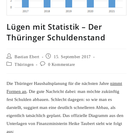
Lügen mit Statistik – Der
Thüringer Schuldenstand
Beitrags-
Beitrag
Bastian Ebert
15. September 2017
Autor:
veröffentlicht:
Beitrags-
Beitrags-
Thüringen
0 Kommentare
Kategorie:
Kommentare:
Die Thüringer Haushaltsplanung für die nächsten Jahre
nimmt
Formen an
. Die gute Nachricht dabei: man möchte zukünftig
fest Schulden abbauen. Schlecht dagegen: so wie man es
darstellt, suggiert man eine deutlich schnelleren Abbau, als
eigentlich tatsächlich geplant. Das offizielle Diagramm aus den
Unterlagen von Finanzministerin Heike Taubert sieht wie folgt
aus: