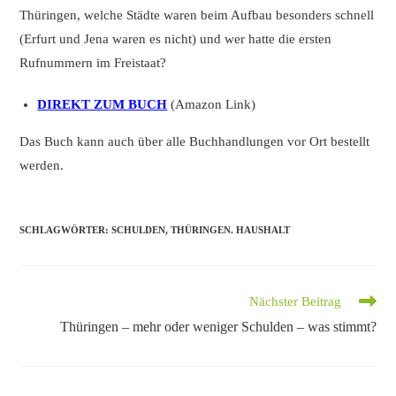
Thüringen, welche Städte waren beim Aufbau besonders schnell
(Erfurt und Jena waren es nicht) und wer hatte die ersten
Rufnummern im Freistaat?
DIREKT ZUM BUCH
(Amazon Link)
Das Buch kann auch über alle Buchhandlungen vor Ort bestellt
werden.
SCHLAGWÖRTER
:
SCHULDEN
,
THÜRINGEN. HAUSHALT
Weitere
Nächster Beitrag
Artikel
Thüringen – mehr oder weniger Schulden – was stimmt?
ansehen