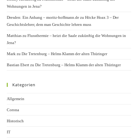
Wohnungen in Jena?
Dresden: Ein Anhang – moritz-hoffmann.de
zu
Höcke Hoax 3 – Der
Geschichtslehrer, dem man Geschichte lehren muss
Matthias
zu
Flussthermie – heizt die Saale zukünftig die Wohnungen in
Jena?
Mark
zu
Die Tretenburg – Helms Klamm der alten Thüringer
Bastian Ebert
zu
Die Tretenburg – Helms Klamm der alten Thüringer
Kategorien
Allgemein
Corona
Historisch
IT