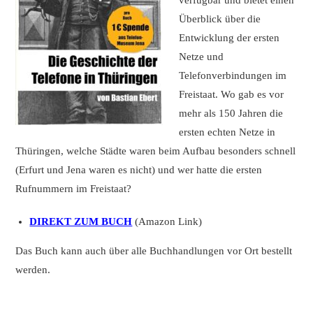
verfügbar und bietet einen
Überblick über die
Entwicklung der ersten
Netze und
Telefonverbindungen im
Freistaat. Wo gab es vor
mehr als 150 Jahren die
ersten echten Netze in
Thüringen, welche Städte waren beim Aufbau besonders schnell
(Erfurt und Jena waren es nicht) und wer hatte die ersten
Rufnummern im Freistaat?
DIREKT ZUM BUCH
(Amazon Link)
Das Buch kann auch über alle Buchhandlungen vor Ort bestellt
werden.