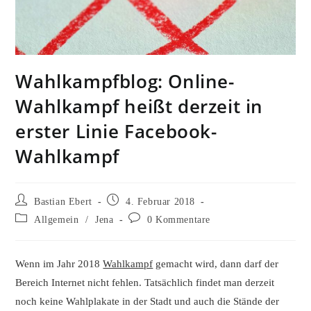
Wahlkampfblog: Online-
Wahlkampf heißt derzeit in
erster Linie Facebook-
Wahlkampf
Beitrags-
Beitrag
Bastian Ebert
4. Februar 2018
Autor:
veröffentlicht:
Beitrags-
Beitrags-
Allgemein
/
Jena
0 Kommentare
Kategorie:
Kommentare:
Wenn im Jahr 2018
Wahlkampf
gemacht wird, dann darf der
Bereich Internet nicht fehlen. Tatsächlich findet man derzeit
noch keine Wahlplakate in der Stadt und auch die Stände der