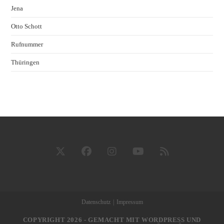
Jena
Otto Schott
Rufnummer
Thüringen
Datenschutz
Impressum
COPYRIGHT 2026 - GEMACHT MIT WORDPRESS UND