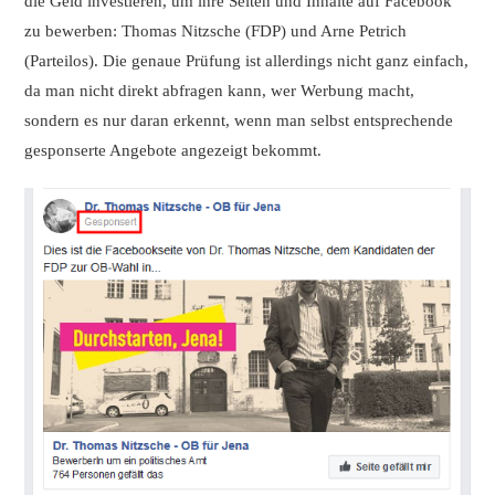
die Geld investieren, um ihre Seiten und Inhalte auf Facebook
zu bewerben: Thomas Nitzsche (FDP) und Arne Petrich
(Parteilos). Die genaue Prüfung ist allerdings nicht ganz einfach,
da man nicht direkt abfragen kann, wer Werbung macht,
sondern es nur daran erkennt, wenn man selbst entsprechende
gesponserte Angebote angezeigt bekommt.