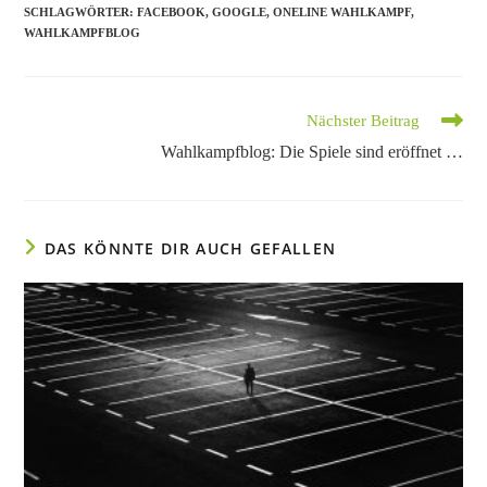
SCHLAGWÖRTER
:
FACEBOOK
,
GOOGLE
,
ONELINE WAHLKAMPF
,
WAHLKAMPFBLOG
Weitere
Nächster Beitrag
Artikel
Wahlkampfblog: Die Spiele sind eröffnet …
ansehen
DAS KÖNNTE DIR AUCH GEFALLEN