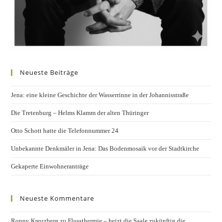
Neueste Beiträge
Jena: eine kleine Geschichte der Wasserrinne in der Johannisstraße
Die Tretenburg – Helms Klamm der alten Thüringer
Otto Schott hatte die Telefonnummer 24
Unbekannte Denkmäler in Jena: Das Bodenmosaik vor der Stadtkirche
Gekaperte Einwohneranträge
Neueste Kommentare
Ronny Kreuzberg
zu
Flussthermie – heizt die Saale zukünftig die