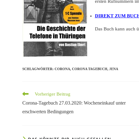
ersten Rufnummern im 
DIREKT ZUM BUC
Das Buch kann auch üb
SCHLAGWÖRTER
:
CORONA
,
CORONA TAGEBUCH
,
JENA
Weitere
Vorheriger Beitrag
Artikel
Corona-Tagebuch 27.03.2020: Wocheneinkauf unter
ansehen
erschwerten Bedingungen