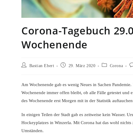
Corona-Tagebuch 29.0
Wochenende
Beitrags-
Beitrag
Beitrags-
Be
Bastian Ebert
29. März 2020
Corona
Autor:
veröffentlicht:
Kategorie:
K
Am Wochenende gab es wenig Neues in Sachen Pandemie. Die
Wochenende immer offen bleibt, ob alle Fälle getestet und er
des Wochenende erst Morgen mit in der Statistik auftauchen
In einigen Teilen der Stadt gab es zeitweise kein Wasser. U
Hockeyplatzes in Winzerla. Mit Corona hat das wohl nichts 
Umständen.