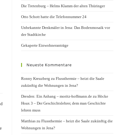
Die Tretenburg – Helms Klamm der alten Thüringer
Otto Schott hatte die Telefonnummer 24
Unbekannte Denkmäler in Jena: Das Bodenmosaik vor
der Stadtkirche
Gekaperte Einwohneranträge
Neueste Kommentare
Ronny Kreuzberg
zu
Flussthermie – heizt die Saale
zukünftig die Wohnungen in Jena?
Dresden: Ein Anhang – moritz-hoffmann.de
zu
Höcke
Hoax 3 – Der Geschichtslehrer, dem man Geschichte
nd
lehren muss
Matthias
zu
Flussthermie – heizt die Saale zukünftig die
Wohnungen in Jena?
e