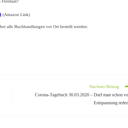
Freistaat?
H
(Amazon Link)
er alle Buchhandlungen vor Ort bestellt werden.
Nächster Beitrag
Corona-Tagebuch 30.03.2020 – Darf man schon v
Entspannung rede