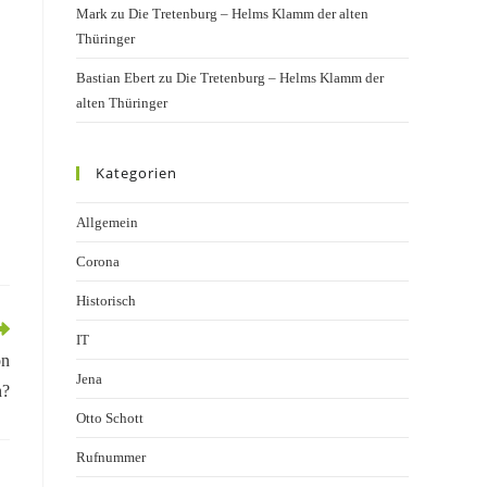
Mark
zu
Die Tretenburg – Helms Klamm der alten
Thüringer
Bastian Ebert
zu
Die Tretenburg – Helms Klamm der
alten Thüringer
Kategorien
Allgemein
Corona
Historisch
IT
on
Jena
n?
Otto Schott
Rufnummer