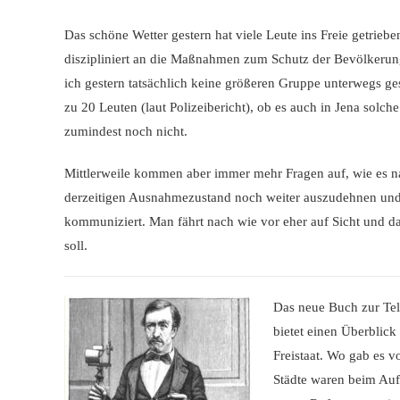
Das schöne Wetter gestern hat viele Leute ins Freie getriebe
diszipliniert an die Maßnahmen zum Schutz der Bevölkerun
ich gestern tatsächlich keine größeren Gruppe unterwegs g
zu 20 Leuten (laut Polizeibericht), ob es auch in Jena solc
zumindest noch nicht.
Mittlerweile kommen aber immer mehr Fragen auf, wie es na
derzeitigen Ausnahmezustand noch weiter auszudehnen und a
kommuniziert. Man fährt nach wie vor eher auf Sicht und dam
soll.
Das neue Buch zur Tel
bietet einen Überblic
Freistaat. Wo gab es v
Städte waren beim Aufb