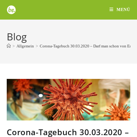
Zum
MENÜ
Inhalt
springen
Blog
>
Allgemein
>
Corona-Tagebuch 30.03.2020 – Darf man schon von Ents
Corona-Tagebuch 30.03.2020 –