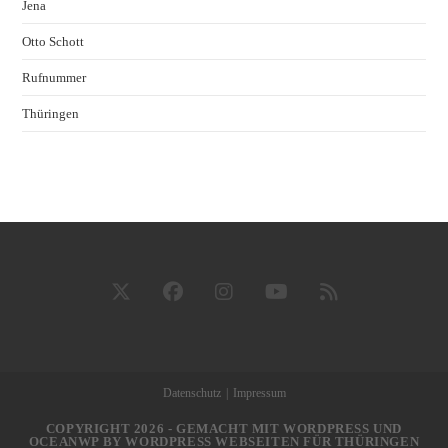
Jena
Otto Schott
Rufnummer
Thüringen
Datenschutz
Impressum
COPYRIGHT 2026 - GEMACHT MIT WORDPRESS UND
OCEANWP BY
WORDPRESS WEBSEITEN FÜR THÜRINGEN