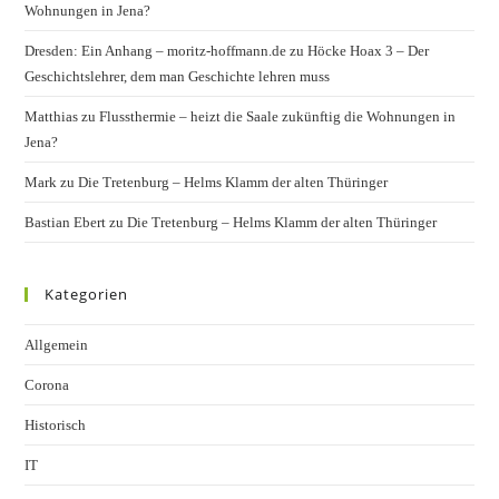
Wohnungen in Jena?
Dresden: Ein Anhang – moritz-hoffmann.de
zu
Höcke Hoax 3 – Der
Geschichtslehrer, dem man Geschichte lehren muss
Matthias
zu
Flussthermie – heizt die Saale zukünftig die Wohnungen in
Jena?
Mark
zu
Die Tretenburg – Helms Klamm der alten Thüringer
Bastian Ebert
zu
Die Tretenburg – Helms Klamm der alten Thüringer
Kategorien
Allgemein
Corona
Historisch
IT