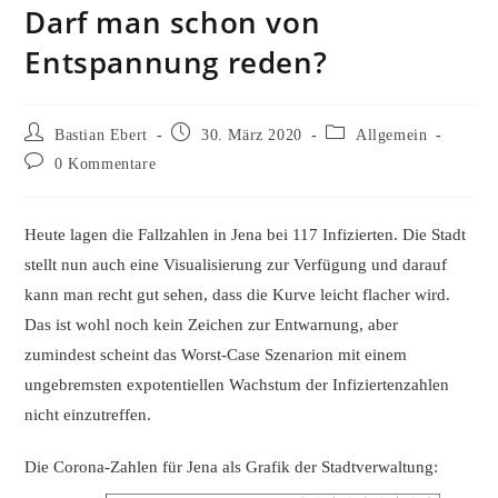
Darf man schon von
Entspannung reden?
Beitrags-
Beitrag
Beitrags-
Bastian Ebert
30. März 2020
Allgemein
Autor:
veröffentlicht:
Kategorie:
Beitrags-
0 Kommentare
Kommentare:
Heute lagen die Fallzahlen in Jena bei 117 Infizierten. Die Stadt
stellt nun auch eine Visualisierung zur Verfügung und darauf
kann man recht gut sehen, dass die Kurve leicht flacher wird.
Das ist wohl noch kein Zeichen zur Entwarnung, aber
zumindest scheint das Worst-Case Szenarion mit einem
ungebremsten expotentiellen Wachstum der Infiziertenzahlen
nicht einzutreffen.
Die Corona-Zahlen für Jena als Grafik der Stadtverwaltung: