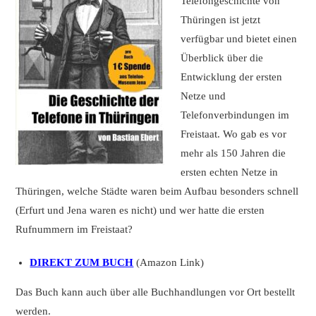
Telefongeschichte von
Thüringen ist jetzt
verfügbar und bietet einen
Überblick über die
Entwicklung der ersten
Netze und
Telefonverbindungen im
Freistaat. Wo gab es vor
mehr als 150 Jahren die
ersten echten Netze in
Thüringen, welche Städte waren beim Aufbau besonders schnell
(Erfurt und Jena waren es nicht) und wer hatte die ersten
Rufnummern im Freistaat?
DIREKT ZUM BUCH
(Amazon Link)
Das Buch kann auch über alle Buchhandlungen vor Ort bestellt
werden.