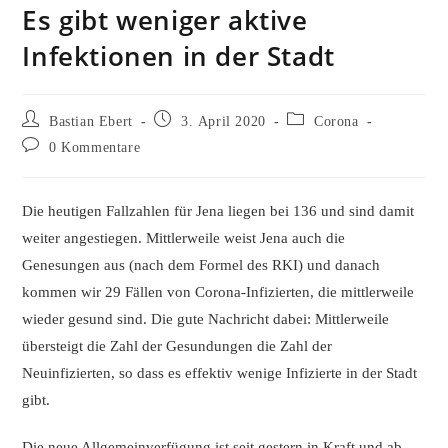
Es gibt weniger aktive
Infektionen in der Stadt
Beitrags-
Beitrag
Beitrags-
Bastian Ebert
3. April 2020
Corona
Autor:
veröffentlicht:
Kategorie:
Beitrags-
0 Kommentare
Kommentare:
Die heutigen Fallzahlen für Jena liegen bei 136 und sind damit
weiter angestiegen. Mittlerweile weist Jena auch die
Genesungen aus (nach dem Formel des RKI) und danach
kommen wir 29 Fällen von Corona-Infizierten, die mittlerweile
wieder gesund sind. Die gute Nachricht dabei: Mittlerweile
übersteigt die Zahl der Gesundungen die Zahl der
Neuinfizierten, so dass es effektiv wenige Infizierte in der Stadt
gibt.
Die neue Allgemeinverfügung ist seit gestern in Kraft und ab